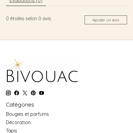
Évaluations (0)
0
étoiles selon
0
avis
Ajouter un avis
Catégories
Bougies et parfums
Décoration
Tapis