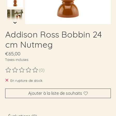
Addison Ross Bobbin 24
cm Nutmeg
€65,00
Taxes incluses
(0)
Ce produit est évalué à
0
sur 5
En rupture de stock
Ajouter à la liste de souhaits