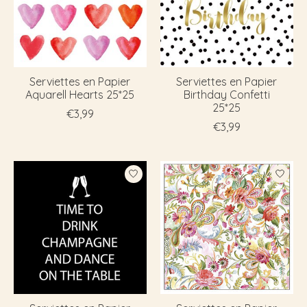
Serviettes en Papier
Serviettes en Papier
Aquarell Hearts 25*25
Birthday Confetti
25*25
€3,99
€3,99