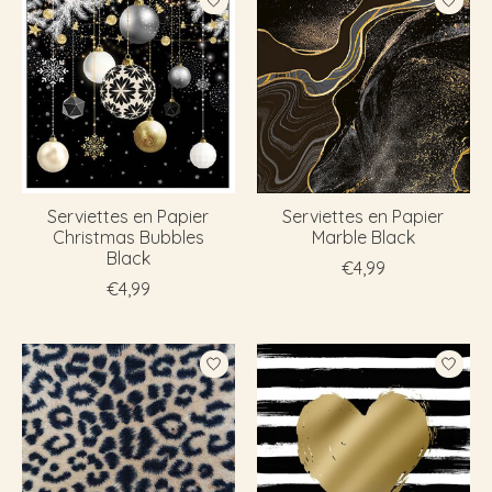
Serviettes en Papier
Serviettes en Papier
Christmas Bubbles
Marble Black
Black
€4,99
€4,99