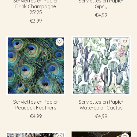
Serviettes en Papier
Serviettes en Papier
Drink Champagne
Gipsy
25*25
€4,99
€3,99
Serviettes en Papier
Serviettes en Papier
Peacock Feathers
Watercolor Cactus
€4,99
€4,99