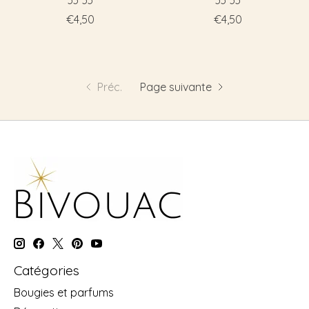
33*33
33*33
€4,50
€4,50
Préc.
Page suivante
Catégories
Bougies et parfums