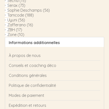
Secrid
(15)
Serax
(73)
Sophie Deschamps
(56)
Tamcode
(188)
Uyuni
(56)
Zafferano
(16)
ZBH
(17)
Zone
(10)
Informations additionnelles
À propos de nous
Conseils et coaching déco
Conditions générales
Politique de confidentialité
Modes de paiement
Expédition et retours