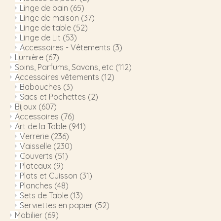
Linge de bain
(65)
Linge de maison
(37)
Linge de table
(52)
Linge de Lit
(53)
Accessoires - Vêtements
(3)
Lumière
(67)
Soins, Parfums, Savons, etc
(112)
Accessoires vêtements
(12)
Babouches
(3)
Sacs et Pochettes
(2)
Bijoux
(607)
Accessoires
(76)
Art de la Table
(941)
Verrerie
(236)
Vaisselle
(230)
Couverts
(51)
Plateaux
(9)
Plats et Cuisson
(31)
Planches
(48)
Sets de Table
(13)
Serviettes en papier
(52)
Mobilier
(69)