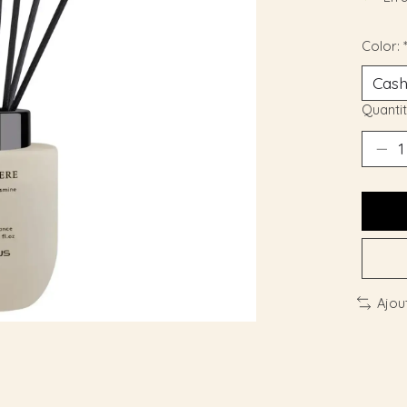
Color:
Quantit
Ajou