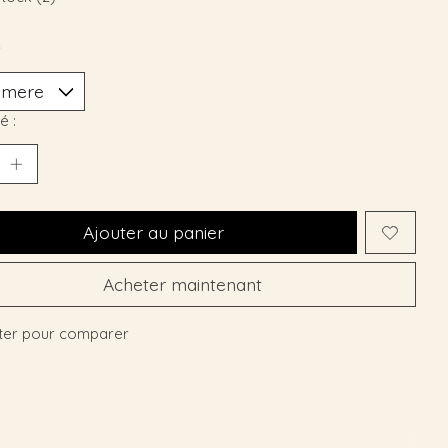
*
é :
Ajouter au panier
Acheter maintenant
ter pour comparer