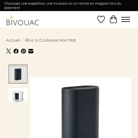
Choisissez une expédition, une livraison ou un retrait en magasin lors du
paiement
Liste de souhait
Panier
Accueil
/
Bloc à Couteaux Noir Mat
Product image slideshow Items