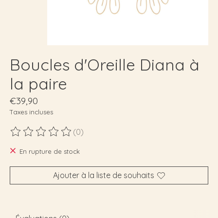
Boucles d'Oreille Diana à
la paire
€39,90
Taxes incluses
(0)
Ce produit est évalué à
0
sur 5
En rupture de stock
Ajouter à la liste de souhaits