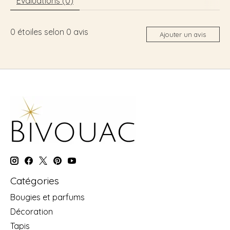
Évaluations (0)
0
étoiles selon
0
avis
Ajouter un avis
Catégories
Bougies et parfums
Décoration
Tapis