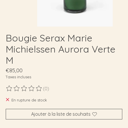
Bougie Serax Marie
Michielssen Aurora Verte
M
€85,00
Taxes incluses
(0)
Ce produit est évalué à
0
sur 5
En rupture de stock
Ajouter à la liste de souhaits