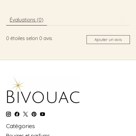
Évaluations (0)
0
étoiles selon
0
avis
Ajouter un avis
Catégories
Bougies et parfums