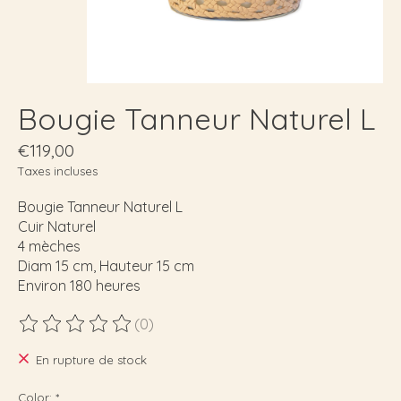
Bougie Tanneur Naturel L
€119,00
Taxes incluses
Bougie Tanneur Naturel L
Cuir Naturel
4 mèches
Diam 15 cm, Hauteur 15 cm
Environ 180 heures
(0)
Ce produit est évalué à
0
sur 5
En rupture de stock
Color:
*