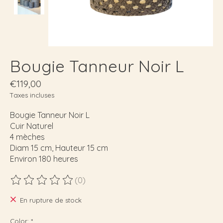
Bougie Tanneur Noir L
€119,00
Taxes incluses
Bougie Tanneur Noir L
Cuir Naturel
4 mèches
Diam 15 cm, Hauteur 15 cm
Environ 180 heures
(0)
Ce produit est évalué à
0
sur 5
En rupture de stock
Color:
*