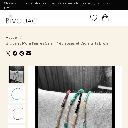
Choisissez une expédition, une livraison ou un retrait en magasin lors du
paiement
Liste de souhait
Panier
Accueil
/
Bracelet Mani Pierres Semi-Précieuses et Diamants Bruts
Product image slideshow Items