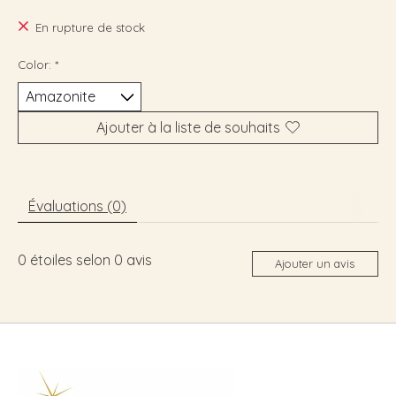
Ce produit est évalué à
0
sur 5
En rupture de stock
Color:
*
Ajouter à la liste de souhaits
Évaluations (0)
0
étoiles selon
0
avis
Ajouter un avis