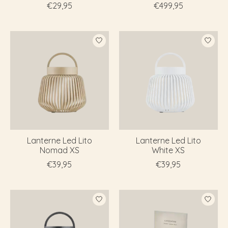
€29,95
€499,95
Lanterne Led Lito
Lanterne Led Lito
Nomad XS
White XS
€39,95
€39,95