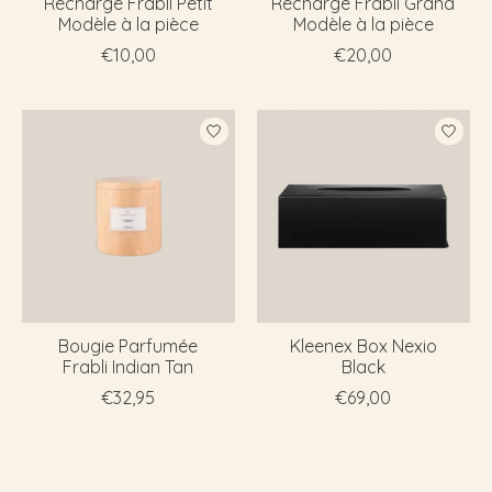
Recharge Frabli Petit
Recharge Frabli Grand
Modèle à la pièce
Modèle à la pièce
€10,00
€20,00
Bougie Parfumée
Kleenex Box Nexio
Frabli Indian Tan
Black
€32,95
€69,00