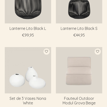
Lanterne Lito Black L
Lanterne Lito Black S
€99,95
€44,95
Set de 3 Vases Nona
Fauteuil Outdoor
White
Modul Grova Beige