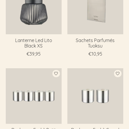
Lanterne Led Lito
Sachets Parfumés
Black XS
Tuoksu
€39,95
€10,95