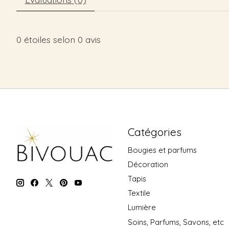
0
étoiles selon
0
avis
Catégories
Bougies et parfums
Décoration
Tapis
Textile
Lumière
Soins, Parfums, Savons, etc