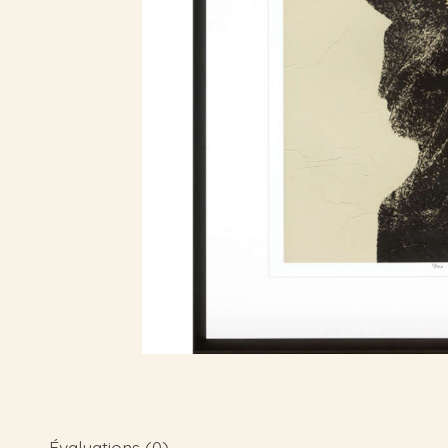
Évaluations (0)