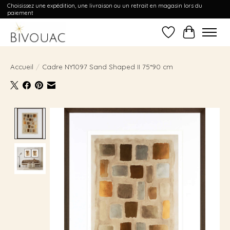
Choisissez une expédition, une livraison ou un retrait en magasin lors du
paiement
Liste de souhait
Panier
Accueil
/
Cadre NY1097 Sand Shaped II 75*90 cm
Product image slideshow Items