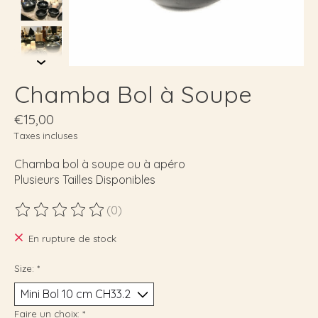
Chamba Bol à Soupe
€15,00
Taxes incluses
Chamba bol à soupe ou à apéro
Plusieurs Tailles Disponibles
(0)
Ce produit est évalué à
0
sur 5
En rupture de stock
Size:
*
Faire un choix:
*