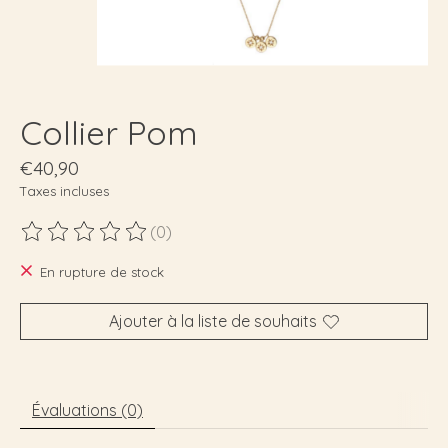
Collier Pom
€40,90
Taxes incluses
(0)
Ce produit est évalué à
0
sur 5
En rupture de stock
Ajouter à la liste de souhaits
Évaluations (0)