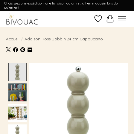
Choisissez une expédition, une livraison ou un retrait en magasin lors du
paiement
Liste de souhait
Panier
Accueil
/
Addison Ross Bobbin 24 cm Cappuccino
Product image slideshow Items