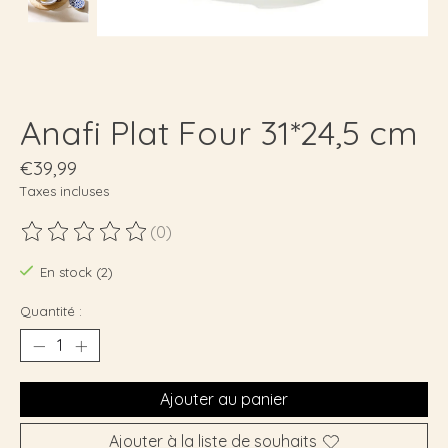
Anafi Plat Four 31*24,5 cm
€39,99
Taxes incluses
(0)
Ce produit est évalué à
0
sur 5
En stock (2)
Quantité :
Ajouter au panier
Ajouter à la liste de souhaits