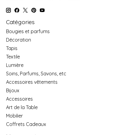
Catégories
Bougies et parfums
Décoration
Tapis
Textile
Lumière
Soins, Parfums, Savons, etc
Accessoires vêtements
Bijoux
Accessoires
Art de la Table
Mobilier
Coffrets Cadeaux