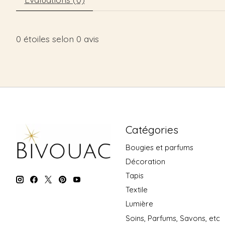
0
étoiles selon
0
avis
Catégories
Bougies et parfums
Décoration
Tapis
Textile
Lumière
Soins, Parfums, Savons, etc