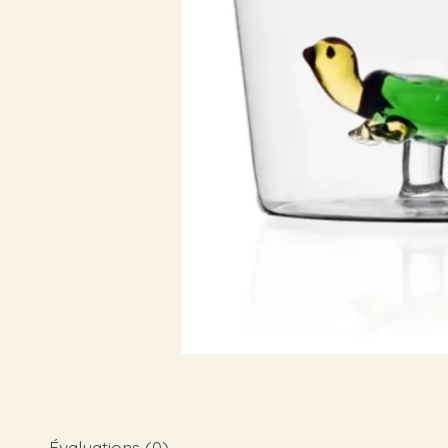
Évaluations (0)