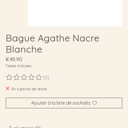
Bague Agathe Nacre
Blanche
€49,90
Taxes incluses
(0)
Ce produit est évalué à
0
sur 5
En rupture de stock
Ajouter à la liste de souhaits