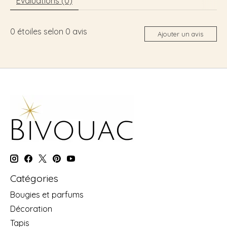
Évaluations (0)
0
étoiles selon
0
avis
Ajouter un avis
Catégories
Bougies et parfums
Décoration
Tapis