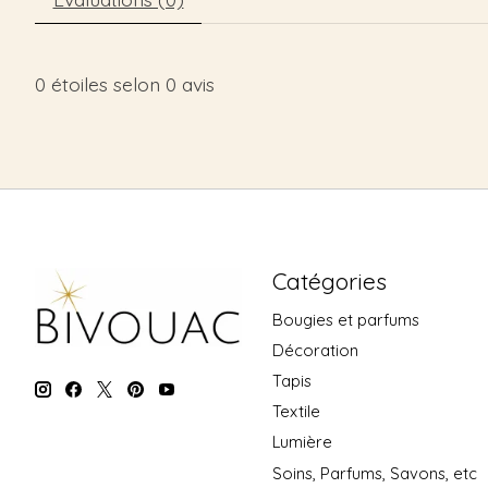
0
étoiles selon
0
avis
Catégories
Bougies et parfums
Décoration
Tapis
Textile
Lumière
Soins, Parfums, Savons, etc