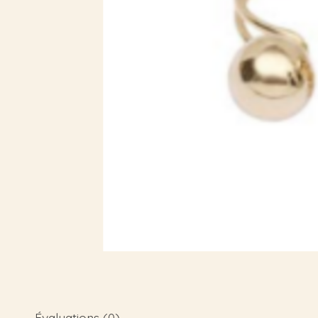
Évaluations (0)