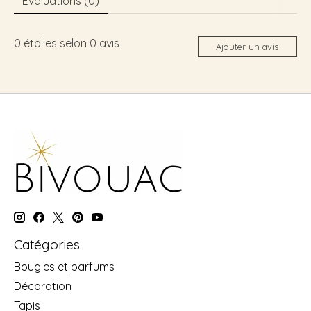
Évaluations (0)
0
étoiles selon
0
avis
Ajouter un avis
Catégories
Bougies et parfums
Décoration
Tapis