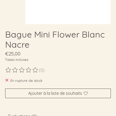
Bague Mini Flower Blanc
Nacre
€25,00
Taxes incluses
(0)
Ce produit est évalué à
0
sur 5
En rupture de stock
Ajouter à la liste de souhaits