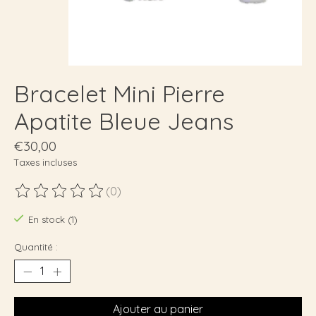
Bracelet Mini Pierre
Apatite Bleue Jeans
€30,00
Taxes incluses
(0)
Ce produit est évalué à
0
sur 5
En stock (1)
Quantité :
Ajouter au panier