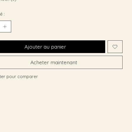
é :
Ajouter au panier
Acheter maintenant
ter pour comparer