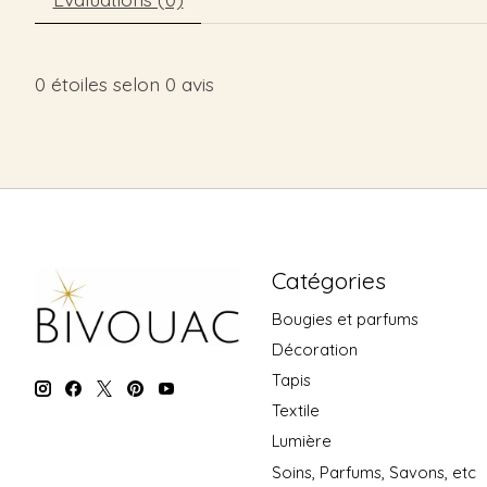
0
étoiles selon
0
avis
Catégories
Bougies et parfums
Décoration
Tapis
Textile
Lumière
Soins, Parfums, Savons, etc