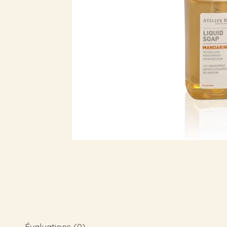
Évaluations (0)