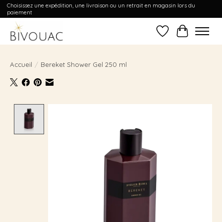
Choisissez une expédition, une livraison ou un retrait en magasin lors du
paiement
Liste de souhait
Panier
Accueil
/
Bereket Shower Gel 250 ml
Product image slideshow Items