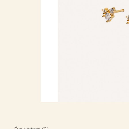
Évaluations (0)