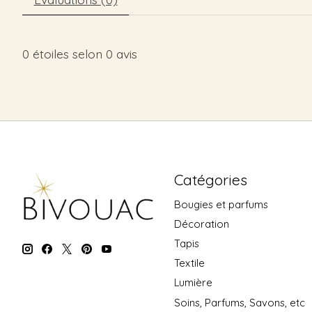
0
étoiles selon
0
avis
Catégories
Bougies et parfums
Décoration
Tapis
Textile
Lumière
Soins, Parfums, Savons, etc