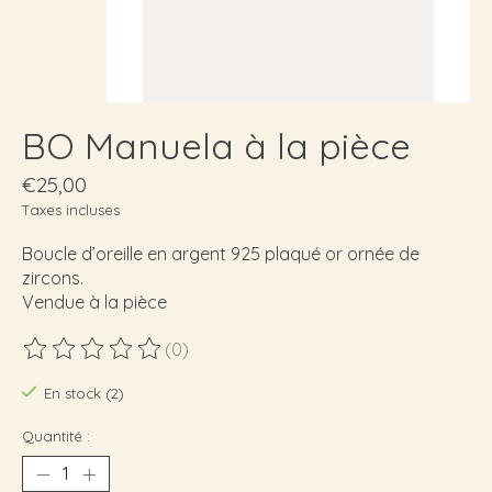
BO Manuela à la pièce
€25,00
Taxes incluses
Boucle d’oreille en argent 925 plaqué or ornée de
zircons.
Vendue à la pièce
(0)
Ce produit est évalué à
0
sur 5
En stock (2)
Quantité :