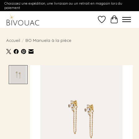
Choisissez une expédition, une livraison ou un retrait en magasin lors du
paiement
Liste de souhait
Panier
Accueil
/
BO Manuela à la pièce
Product image slideshow Items