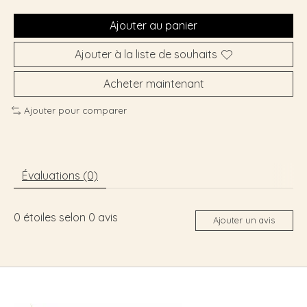
Ajouter au panier
Ajouter à la liste de souhaits
Acheter maintenant
Ajouter pour comparer
Évaluations (0)
0
étoiles selon
0
avis
Ajouter un avis