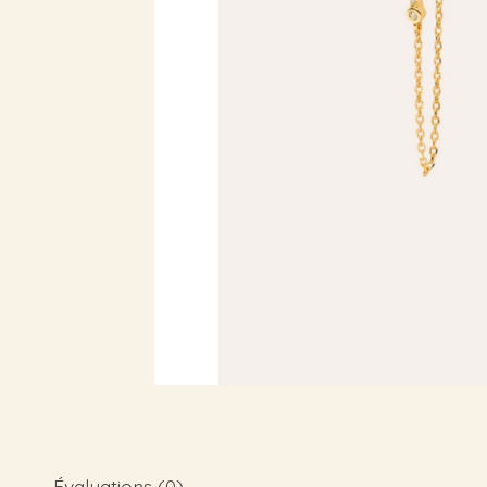
Évaluations (0)