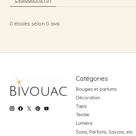
0
étoiles selon
0
avis
Catégories
Bougies et parfums
Décoration
Tapis
Textile
Lumière
Soins, Parfums, Savons, etc