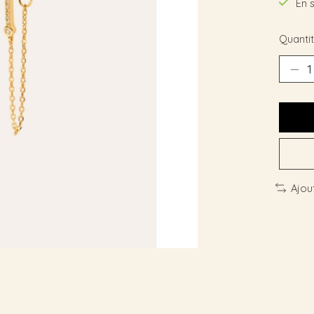
En 
Quantit
Ajou