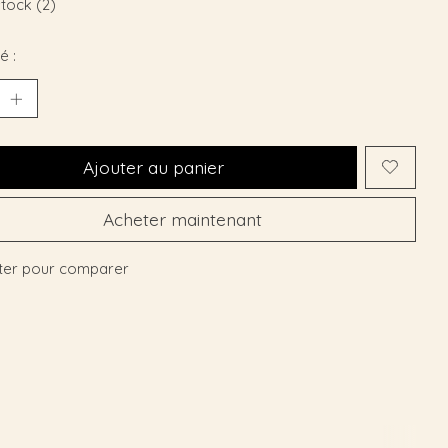
stock (2)
é :
Ajouter au panier
Acheter maintenant
ter pour comparer