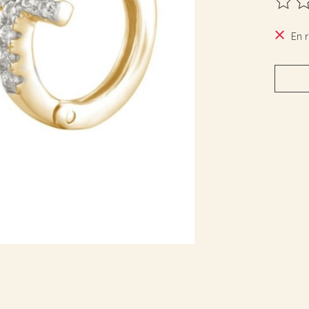
Ce pro
En 