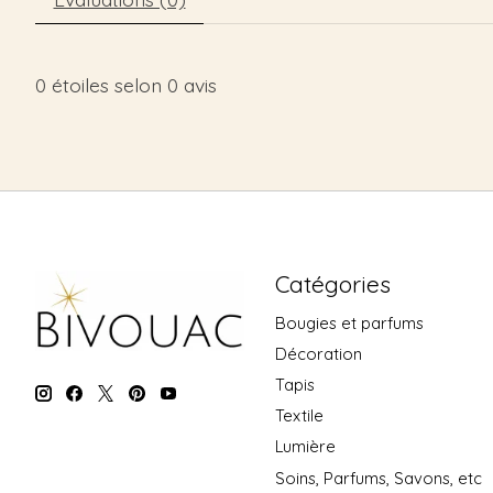
0
étoiles selon
0
avis
Catégories
Bougies et parfums
Décoration
Tapis
Textile
Lumière
Soins, Parfums, Savons, etc