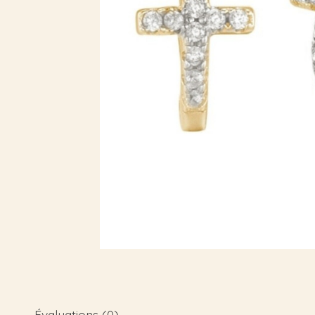
Évaluations (0)