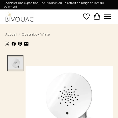
Choisissez une expédition, une livraison ou un retrait en magasin lors du
paiement
Liste de souhait
Panier
Accueil
/
Oceanbox White
Product image slideshow Items