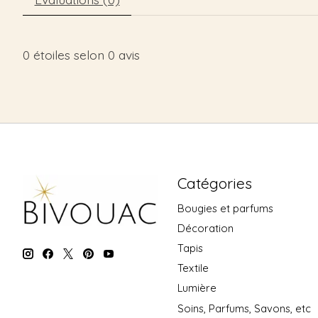
0
étoiles selon
0
avis
Catégories
Bougies et parfums
Décoration
Tapis
Textile
Lumière
Soins, Parfums, Savons, etc