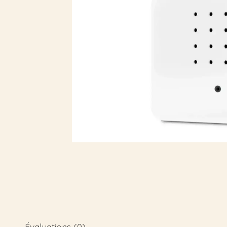
Évaluations (0)