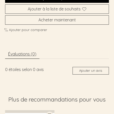
Ajouter à la liste de souhaits
Acheter maintenant
Ajouter pour comparer
Évaluations (0)
0
étoiles selon
0
avis
Ajouter un avis
Plus de recommandations pour vous
Articles du carrousel de produits