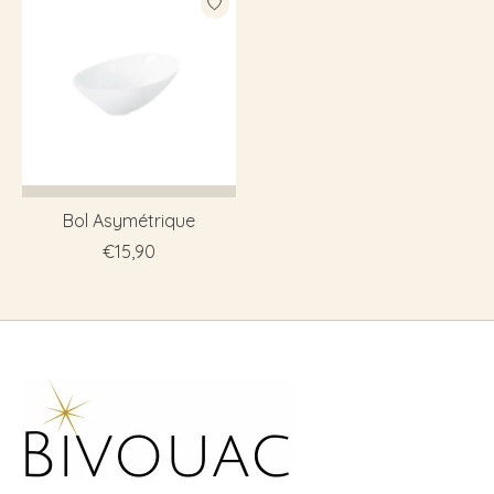
Bol Asymétrique
€15,90