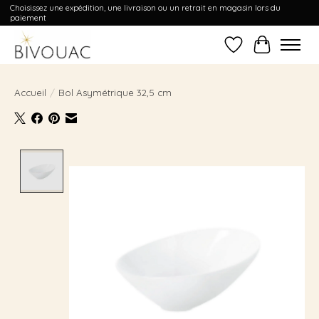
Choisissez une expédition, une livraison ou un retrait en magasin lors du
paiement
Liste de souhait
Panier
Accueil
/
Bol Asymétrique 32,5 cm
Product image slideshow Items