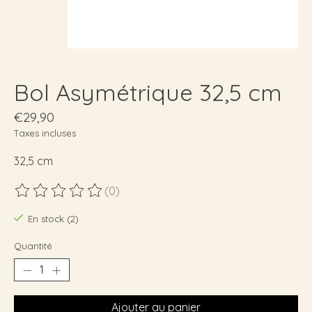
Bol Asymétrique 32,5 cm
€29,90
Taxes incluses
32,5 cm
(0)
Ce produit est évalué à
0
sur 5
En stock (2)
Quantité :
Ajouter au panier