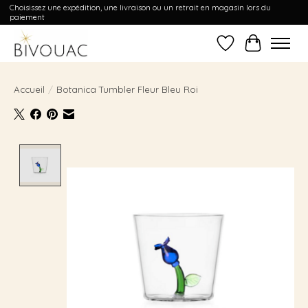
Choisissez une expédition, une livraison ou un retrait en magasin lors du
paiement
Liste de souhait
Panier
Accueil
/
Botanica Tumbler Fleur Bleu Roi
Product image slideshow Items