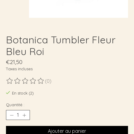
Botanica Tumbler Fleur
Bleu Roi
€21,50
Taxes incluses
(0)
Ce produit est évalué à
0
sur 5
En stock (2)
Quantité :
Ajouter au panier