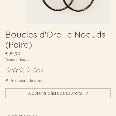
Boucles d'Oreille Noeuds
(Paire)
€39,90
Taxes incluses
(0)
Ce produit est évalué à
0
sur 5
En rupture de stock
Ajouter à la liste de souhaits