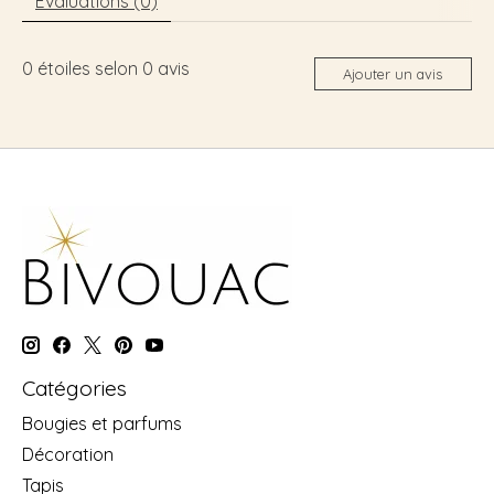
Évaluations (0)
0
étoiles selon
0
avis
Ajouter un avis
Catégories
Bougies et parfums
Décoration
Tapis