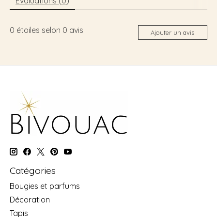
Évaluations (0)
0
étoiles selon
0
avis
Ajouter un avis
Catégories
Bougies et parfums
Décoration
Tapis