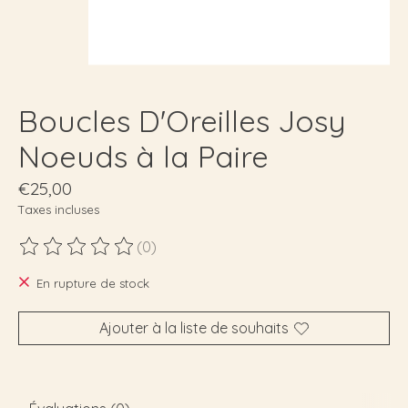
Boucles D'Oreilles Josy
Noeuds à la Paire
€25,00
Taxes incluses
(0)
Ce produit est évalué à
0
sur 5
En rupture de stock
Ajouter à la liste de souhaits