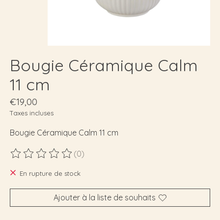
Bougie Céramique Calm
11 cm
€19,00
Taxes incluses
Bougie Céramique Calm 11 cm
(0)
Ce produit est évalué à
0
sur 5
En rupture de stock
Ajouter à la liste de souhaits