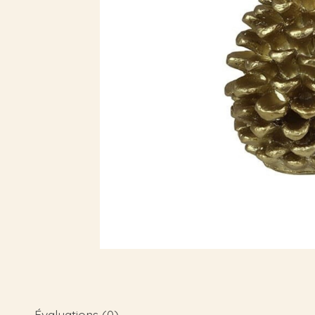
Évaluations (0)