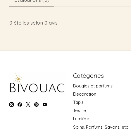
0
étoiles selon
0
avis
Catégories
Bougies et parfums
Décoration
Tapis
Textile
Lumière
Soins, Parfums, Savons, etc