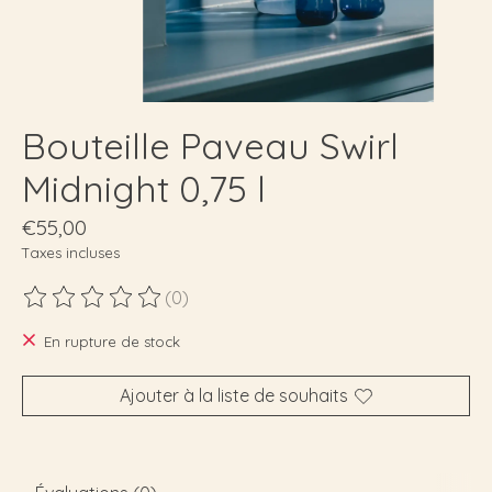
Bouteille Paveau Swirl
Midnight 0,75 l
€55,00
Taxes incluses
(0)
Ce produit est évalué à
0
sur 5
En rupture de stock
Ajouter à la liste de souhaits