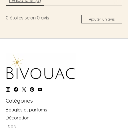
Évaluations (0)
0
étoiles selon
0
avis
Ajouter un avis
Catégories
Bougies et parfums
Décoration
Tapis