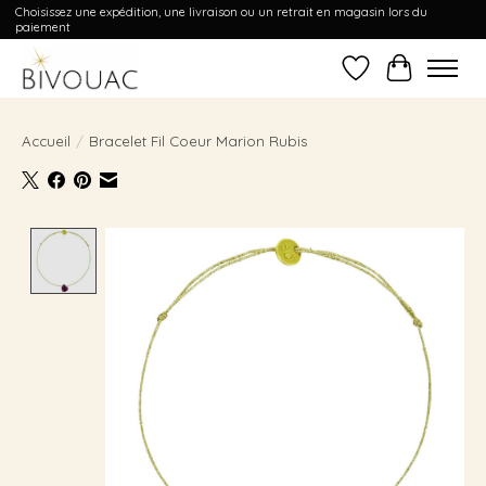
Choisissez une expédition, une livraison ou un retrait en magasin lors du
paiement
Liste de souhait
Panier
Accueil
/
Bracelet Fil Coeur Marion Rubis
Product image slideshow Items