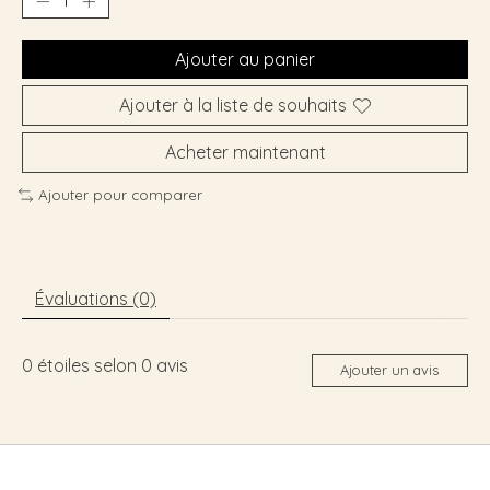
Ajouter au panier
Ajouter à la liste de souhaits
Acheter maintenant
Ajouter pour comparer
Évaluations (0)
0
étoiles selon
0
avis
Ajouter un avis