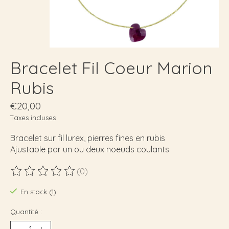
Bracelet Fil Coeur Marion
Rubis
€20,00
Taxes incluses
Bracelet sur fil lurex, pierres fines en rubis
Ajustable par un ou deux noeuds coulants
(0)
Ce produit est évalué à
0
sur 5
En stock (1)
Quantité :