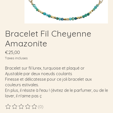
Bracelet Fil Cheyenne
Amazonite
€25,00
Taxes incluses
Bracelet sur fil lurex, turquoise et plaqué or
Ajustable par deux noeuds coulants
Finesse et délicatesse pour ce joli bracelet aux
couleurs estivales.
En plus, il résiste à l'eau ! (évitez de le parfumer, ou de le
laver, il n'aime pas ç
(0)
Ce produit est évalué à
0
sur 5