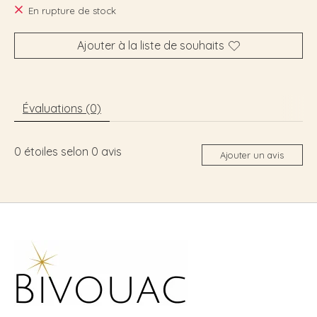
En rupture de stock
Ajouter à la liste de souhaits
Évaluations (0)
0
étoiles selon
0
avis
Ajouter un avis