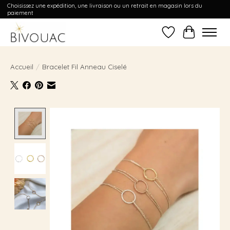
Choisissez une expédition, une livraison ou un retrait en magasin lors du
paiement
Liste de souhait
Panier
Accueil
/
Bracelet Fil Anneau Ciselé
Product image slideshow Items