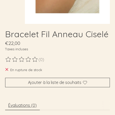
Bracelet Fil Anneau Ciselé
€22,00
Taxes incluses
(0)
Ce produit est évalué à
0
sur 5
En rupture de stock
Ajouter à la liste de souhaits
Évaluations (0)