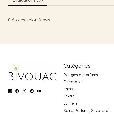
0
étoiles selon
0
avis
Catégories
Bougies et parfums
Décoration
Tapis
Textile
Lumière
Soins, Parfums, Savons, etc