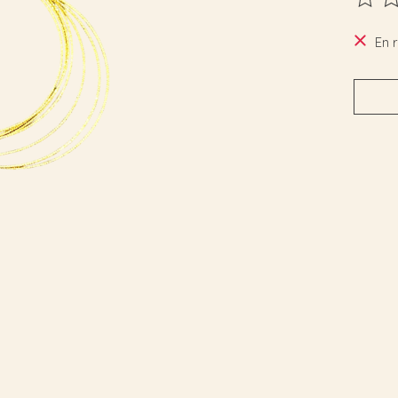
Ce pro
En 