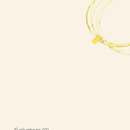
Évaluations (0)