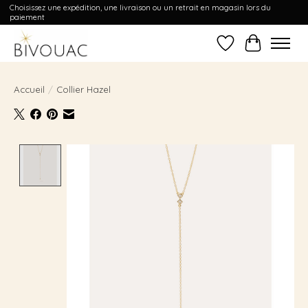
Choisissez une expédition, une livraison ou un retrait en magasin lors du
paiement
Liste de souhait
Panier
Accueil
/
Collier Hazel
Product image slideshow Items