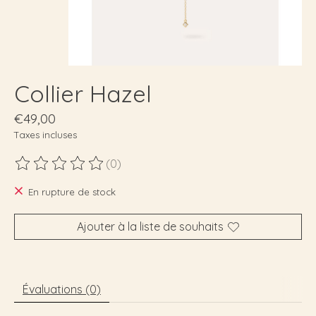
Collier Hazel
€49,00
Taxes incluses
(0)
Ce produit est évalué à
0
sur 5
En rupture de stock
Ajouter à la liste de souhaits
Évaluations (0)