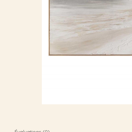
Évaluations (0)