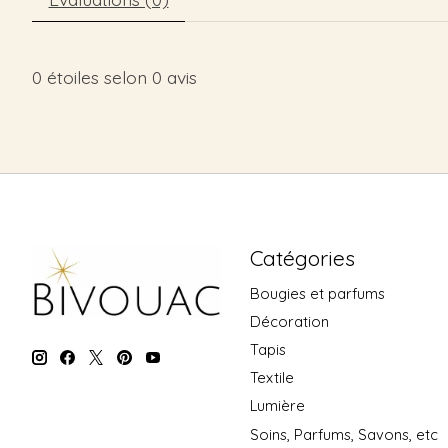
0
étoiles selon
0
avis
Catégories
Bougies et parfums
Décoration
Tapis
Textile
Lumière
Soins, Parfums, Savons, etc