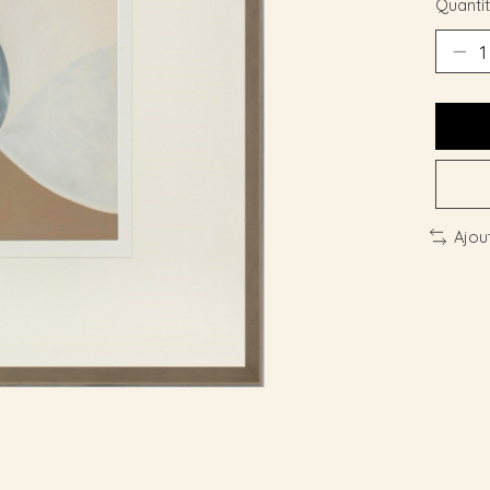
Quantit
Ajou