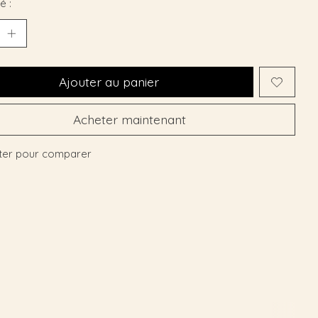
é :
Ajouter au panier
Acheter maintenant
ter pour comparer