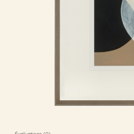
Évaluations (0)