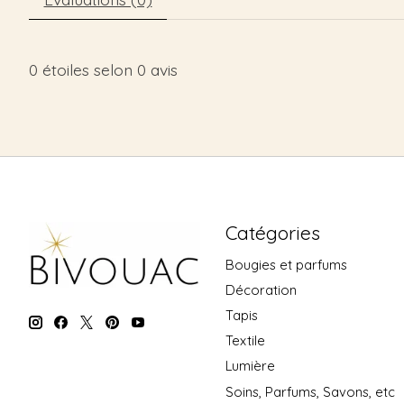
0
étoiles selon
0
avis
Catégories
Bougies et parfums
Décoration
Tapis
Textile
Lumière
Soins, Parfums, Savons, etc