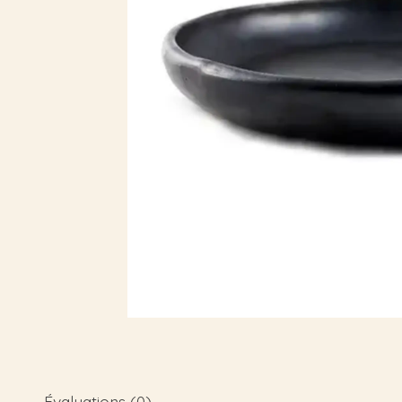
Évaluations (0)