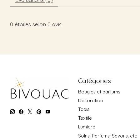
0
étoiles selon
0
avis
Catégories
Bougies et parfums
Décoration
Tapis
Textile
Lumière
Soins, Parfums, Savons, etc