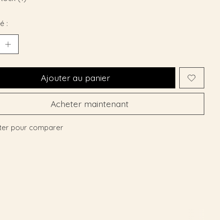
é :
Ajouter au panier
Acheter maintenant
ter pour comparer