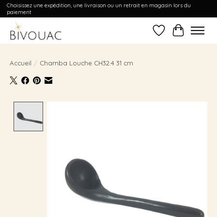
Choisissez une expédition, une livraison ou un retrait en magasin lors du
paiement
Liste de souhait
Panier
Accueil
/
Chamba Louche CH32.4 31 cm
Product image slideshow Items