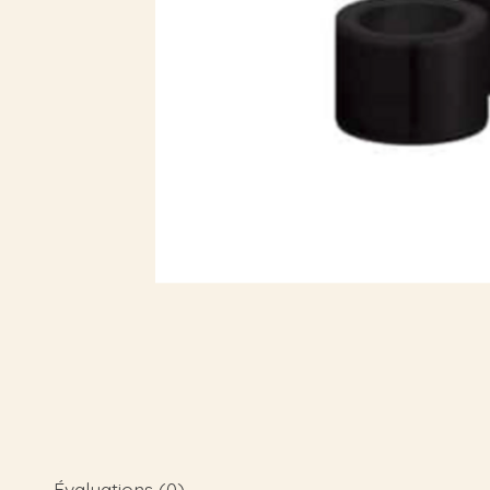
Évaluations (0)