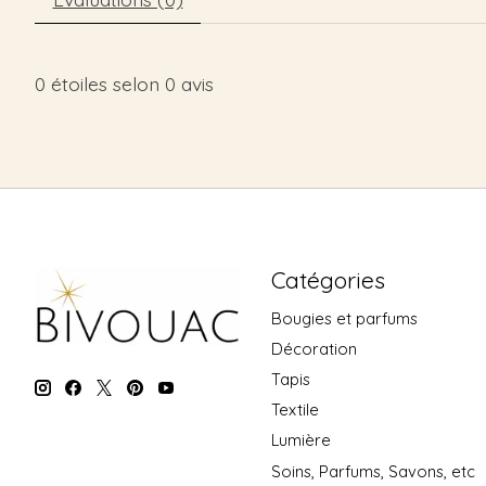
0
étoiles selon
0
avis
Catégories
Bougies et parfums
Décoration
Tapis
Textile
Lumière
Soins, Parfums, Savons, etc