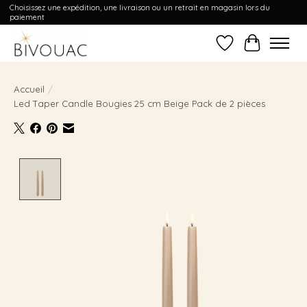
Choisissez une expédition, une livraison ou un retrait en magasin lors du
paiement
Liste de souhait
Panier
Accueil
/
Led Taper Candle Bougies 25 cm Beige Pack de 2 pièces
Product image slideshow Items