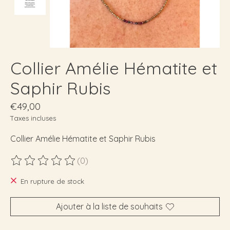
Collier Amélie Hématite et
Saphir Rubis
€49,00
Taxes incluses
Collier Amélie Hématite et Saphir Rubis
(0)
Ce produit est évalué à
0
sur 5
En rupture de stock
Ajouter à la liste de souhaits