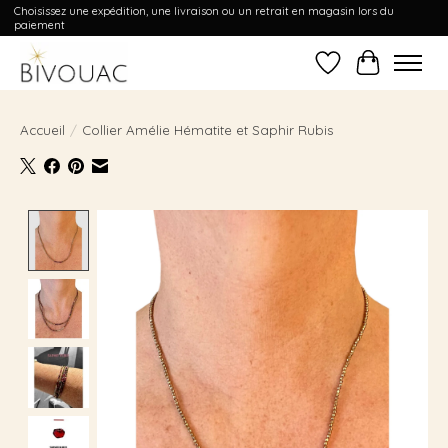
Choisissez une expédition, une livraison ou un retrait en magasin lors du
paiement
Liste de souhait
Panier
Accueil
/
Collier Amélie Hématite et Saphir Rubis
Product image slideshow Items